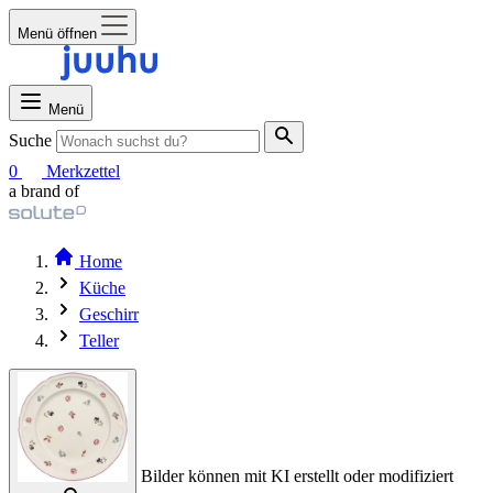
Menü öffnen
Menü
Suche
0
Merkzettel
a brand of
Home
Küche
Geschirr
Teller
Bilder können mit KI erstellt oder modifiziert