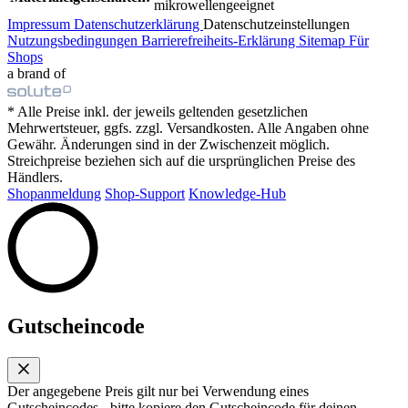
mikrowellengeeignet
Impressum
Datenschutzerklärung
Datenschutzeinstellungen
Nutzungsbedingungen
Barrierefreiheits-Erklärung
Sitemap
Für
Shops
a brand of
* Alle Preise inkl. der jeweils geltenden gesetzlichen
Mehrwertsteuer, ggfs. zzgl. Versandkosten. Alle Angaben ohne
Gewähr. Änderungen sind in der Zwischenzeit möglich.
Streichpreise beziehen sich auf die ursprünglichen Preise des
Händlers.
Shopanmeldung
Shop-Support
Knowledge-Hub
Gutscheincode
Der angegebene Preis gilt nur bei Verwendung eines
Gutscheincodes - bitte kopiere den Gutscheincode für deinen