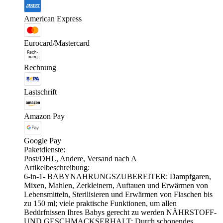
American Express
Eurocard/Mastercard
Rechnung
Lastschrift
Amazon Pay
Google Pay
Paketdienste:
Post/DHL, Andere, Versand nach A
Artikelbeschreibung:
6-in-1- BABYNAHRUNGSZUBEREITER: Dampfgaren,
Mixen, Mahlen, Zerkleinern, Auftauen und Erwärmen von
Lebensmitteln, Sterilisieren und Erwärmen von Flaschen bis
zu 150 ml; viele praktische Funktionen, um allen
Bedürfnissen Ihres Babys gerecht zu werden NÄHRSTOFF-
UND GESCHMACKSERHALT: Durch schonendes