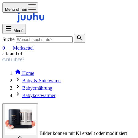
Menü öffnen
Menü
Suche
0
Merkzettel
a brand of
Home
Baby & Spielwaren
Babyernährung
Babykostwärmer
Bilder können mit KI erstellt oder modifiziert