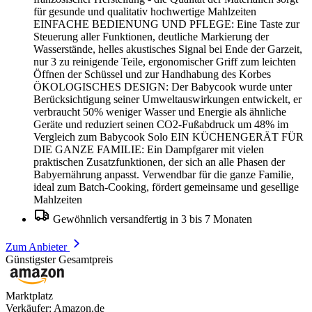
für gesunde und qualitativ hochwertige Mahlzeiten
EINFACHE BEDIENUNG UND PFLEGE: Eine Taste zur
Steuerung aller Funktionen, deutliche Markierung der
Wasserstände, helles akustisches Signal bei Ende der Garzeit,
nur 3 zu reinigende Teile, ergonomischer Griff zum leichten
Öffnen der Schüssel und zur Handhabung des Korbes
ÖKOLOGISCHES DESIGN: Der Babycook wurde unter
Berücksichtigung seiner Umweltauswirkungen entwickelt, er
verbraucht 50% weniger Wasser und Energie als ähnliche
Geräte und reduziert seinen CO2-Fußabdruck um 48% im
Vergleich zum Babycook Solo EIN KÜCHENGERÄT FÜR
DIE GANZE FAMILIE: Ein Dampfgarer mit vielen
praktischen Zusatzfunktionen, der sich an alle Phasen der
Babyernährung anpasst. Verwendbar für die ganze Familie,
ideal zum Batch-Cooking, fördert gemeinsame und gesellige
Mahlzeiten
Gewöhnlich versandfertig in 3 bis 7 Monaten
Zum Anbieter
Günstigster Gesamtpreis
Marktplatz
Verkäufer: Amazon.de