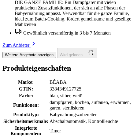
DIE GANZE FAMILIE: Ein Dampfgarer mit vielen
praktischen Zusatzfunktionen, der sich an alle Phasen der
Babyernährung anpasst. Verwendbar für die ganze Familie,
ideal zum Batch-Cooking, fördert gemeinsame und gesellige
Mahlzeiten
Gewöhnlich versandfertig in 3 bis 7 Monaten
Zum Anbieter
Weitere Angebote anzeigen
Wird geladen...
Produkteigenschaften
Marke:
BÉABA
GTIN:
3384349127725
Farbe:
blau, silber, weiß
dampfgaren, kochen, auftauen, erwärmen,
Funktionen:
garen, sterilisieren
Produkttyp:
Babynahrungszubereiter
Sicherheitsmerkmale:
Abschaltautomatik, Kontrollleuchte
Integrierte
Timer
Komponenten: