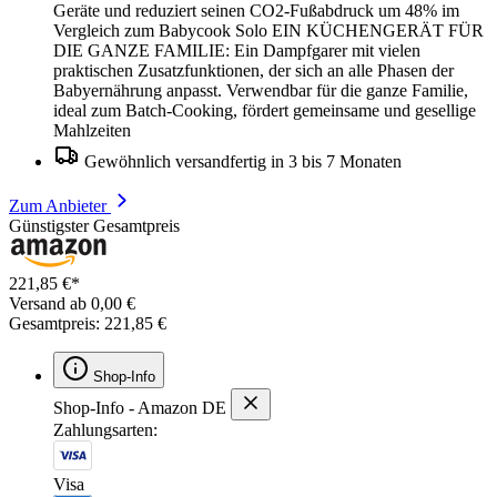
Geräte und reduziert seinen CO2-Fußabdruck um 48% im
Vergleich zum Babycook Solo EIN KÜCHENGERÄT FÜR
DIE GANZE FAMILIE: Ein Dampfgarer mit vielen
praktischen Zusatzfunktionen, der sich an alle Phasen der
Babyernährung anpasst. Verwendbar für die ganze Familie,
ideal zum Batch-Cooking, fördert gemeinsame und gesellige
Mahlzeiten
Gewöhnlich versandfertig in 3 bis 7 Monaten
Zum Anbieter
Günstigster Gesamtpreis
221,85 €*
Versand ab 0,00 €
Gesamtpreis: 221,85 €
Shop-Info
Shop-Info - Amazon DE
Zahlungsarten:
Visa