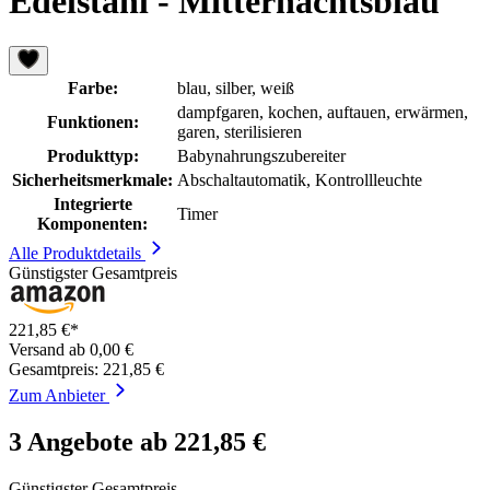
Edelstahl - Mitternachtsblau
Farbe:
blau, silber, weiß
dampfgaren, kochen, auftauen, erwärmen,
Funktionen:
garen, sterilisieren
Produkttyp:
Babynahrungszubereiter
Sicherheitsmerkmale:
Abschaltautomatik, Kontrollleuchte
Integrierte
Timer
Komponenten:
Alle Produktdetails
Günstigster Gesamtpreis
221,85 €*
Versand ab 0,00 €
Gesamtpreis: 221,85 €
Zum Anbieter
3 Angebote ab 221,85 €
Günstigster Gesamtpreis