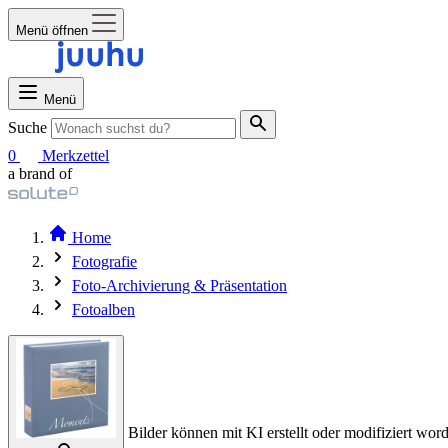
Menü öffnen
Menü
Suche
0
Merkzettel
a brand of
Home
Fotografie
Foto-Archivierung & Präsentation
Fotoalben
Bilder können mit KI erstellt oder modifiziert word