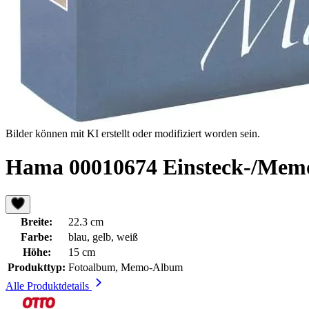
Bilder können mit KI erstellt oder modifiziert worden sein.
Hama 00010674 Einsteck-/Memoa
Breite:
22.3 cm
Farbe:
blau, gelb, weiß
Höhe:
15 cm
Produkttyp:
Fotoalbum, Memo-Album
Alle Produktdetails