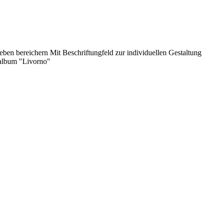
ben bereichern Mit Beschriftungfeld zur individuellen Gestaltung
oalbum "Livorno"