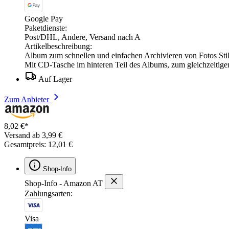
Google Pay
Paketdienste:
Post/DHL, Andere, Versand nach A
Artikelbeschreibung:
Album zum schnellen und einfachen Archivieren von Fotos Stilv
Mit CD-Tasche im hinteren Teil des Albums, zum gleichzeitige
Auf Lager
Zum Anbieter
8,02 €*
Versand ab 3,99 €
Gesamtpreis: 12,01 €
Shop-Info
Shop-Info - Amazon AT
Zahlungsarten:
Visa