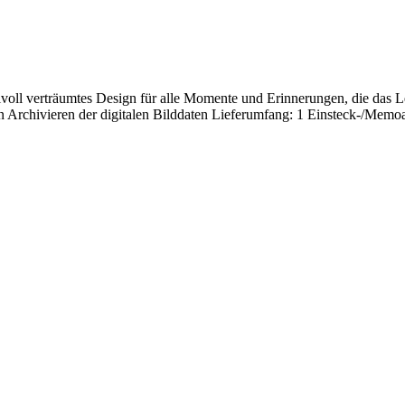
oll verträumtes Design für alle Momente und Erinnerungen, die das Le
n Archivieren der digitalen Bilddaten Lieferumfang: 1 Einsteck-/Mem