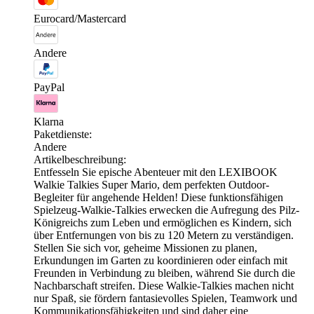
Eurocard/Mastercard
Andere
PayPal
Klarna
Paketdienste:
Andere
Artikelbeschreibung:
Entfesseln Sie epische Abenteuer mit den LEXIBOOK
Walkie Talkies Super Mario, dem perfekten Outdoor-
Begleiter für angehende Helden! Diese funktionsfähigen
Spielzeug-Walkie-Talkies erwecken die Aufregung des Pilz-
Königreichs zum Leben und ermöglichen es Kindern, sich
über Entfernungen von bis zu 120 Metern zu verständigen.
Stellen Sie sich vor, geheime Missionen zu planen,
Erkundungen im Garten zu koordinieren oder einfach mit
Freunden in Verbindung zu bleiben, während Sie durch die
Nachbarschaft streifen. Diese Walkie-Talkies machen nicht
nur Spaß, sie fördern fantasievolles Spielen, Teamwork und
Kommunikationsfähigkeiten und sind daher eine