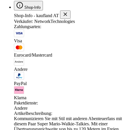
Shop-Info
Shop-Info - kaufland AT
Verkäufer: NetworkTechnologies
Zahlungsarten:
Visa
Eurocard/Mastercard
Andere
PayPal
Klarna
Paketdienste:
Andere
Artikelbeschreibung:
Kommunizieren Sie mit Stil mit anderen Abenteuerfans mit
diesem Paar Super Mario-Walkie-Talkies. Mit einer
Übertragungsreichweite von bis zu 120 Metern im Freien,