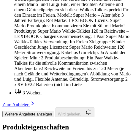
einem Mario- und Luigi-Bild, einer flexiblen Antenne und
einem Gürtelclip eignen sich diese Walkie-Talkies perfekt für
den Einsatz im Freien. Modell: Super Mario – Alter (ab): 3
Jahren Farbe(n): Rot Marke: LEXIBOOK Lizenz: Super
Mario Produktplus: Kommunizieren Sie mit Stil mit Mario!
Produkttyp: Super Mario Walkie-Talkies 120 m Reichweite –
LEXIBOOK Chargenzusammensetzung: 1 Paar Super Mario
Walkie-Talkies Verwendung: Im Freien Zielgruppe: Kinder
Geschlecht: Junge Lizenzen: Super Mario Reichweite: 120
Meter Stromversorgung: Kabellos Gürtelclip: Ja Anzahl der
Spieler: Min.: 2 Produktbeschreibung: Ein Paar Walkie-
Talkies für die stilvolle Kommunikation zwischen
Abenteuerfans! Reichweite im Freien: bis zu 120 Meter (je
nach Gelände und Wetterbedingungen). Abbildung von Mario
und Luigi. Flexible Antenne. Gürtelclip. Stromversorgung: 2
x 9V 6F22 Batterien (nicht im Liefe
3 Wochen
Zum Anbieter
Weitere Angebote anzeigen
Wird geladen...
Produkteigenschaften