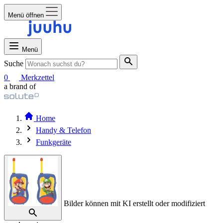
Menü öffnen
Menü
Suche
0
Merkzettel
a brand of
Home
Handy & Telefon
Funkgeräte
Bilder können mit KI erstellt oder modifiziert