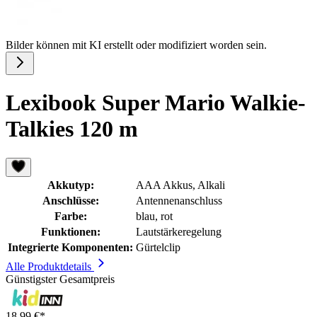
Bilder können mit KI erstellt oder modifiziert worden sein.
Lexibook Super Mario Walkie-
Talkies 120 m
Akkutyp:
AAA Akkus, Alkali
Anschlüsse:
Antennenanschluss
Farbe:
blau, rot
Funktionen:
Lautstärkeregelung
Integrierte Komponenten:
Gürtelclip
Alle Produktdetails
Günstigster Gesamtpreis
18,99 €*