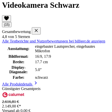
Videokamera Schwarz
(15)
Gesamtbewertung
4,8 von 5 Sternen
Alle Testberichte und Nutzerbewertungen bei billiger.de anzeigen
eingebauter Lautsprecher, eingebautes
Ausstattung:
Mikrofon
Bildformat:
16:9, 17:9
Breite:
17.7 cm
Display-
5.0"
Diagonale:
Farbe:
schwarz
Alle Produktdetails
Günstigster Gesamtpreis
2.616,81 €
2.149,00 €*
Versand ab 0,00 €