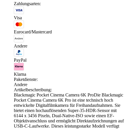
Zahlungsarten:
Visa
Eurocard/Mastercard
Andere
PayPal
Klarna
Paketdienste:
Andere
Artikelbeschreibung:
Blackmagic Pocket Cinema Camera 6K ProDie Blackmagic
Pocket Cinema Camera 6K Pro ist eine technisch hoch
entwickelte Digitalfilmkamera für Freihandaufnahmen. Sie
bietet einen hochauflösenden Super-35-HDR-Sensor mit
6144 x 3456 Pixeln, Dual-Native-ISO sowie einen EF-
Objektivanschluss und ermöglicht Direktaufzeichnungen auf
USB-C-Laufwerke. Dieses leistungsstarke Modell verfügt