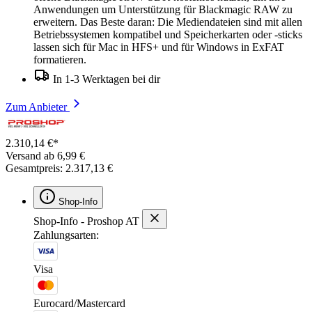
Anwendungen um Unterstützung für Blackmagic RAW zu
erweitern. Das Beste daran: Die Mediendateien sind mit allen
Betriebssystemen kompatibel und Speicherkarten oder -sticks
lassen sich für Mac in HFS+ und für Windows in ExFAT
formatieren.
In 1-3 Werktagen bei dir
Zum Anbieter
2.310,14 €*
Versand ab 6,99 €
Gesamtpreis: 2.317,13 €
Shop-Info
Shop-Info - Proshop AT
Zahlungsarten:
Visa
Eurocard/Mastercard