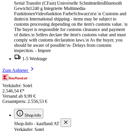
Serial Transfer (CFast) Universelle SchnittstellenBluetooth
Gewicht1240 g Integrierte Multimedia-
FunktionenVideofunktion FarbeSchwarz\n\n \n Customs and
duties\n International shipping - items may be subject to
customs processing depending on the item's customs value. \n
The buyer is responsible for customs clearance and payment
of duties.\n Sellers declare the item's customs value and must
comply with customs declaration laws.\n As the buyer, you
should be aware of possible:\n- Delays from customs
inspection. - Impore
1-5 Werktage
Zum Anbieter
Verkäufer: Sotel
2.546,54 €*
Versand ab 9,99 €
Gesamtpreis: 2.556,53 €
Shop-Info
Shop-Info - kaufland AT
Verkäufer: Sotel