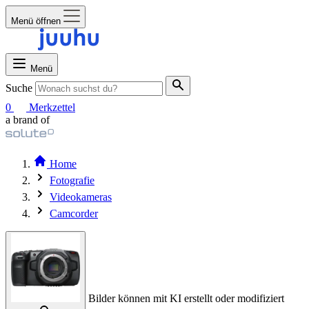
Menü öffnen
Menü
Suche
0
Merkzettel
a brand of
Home
Fotografie
Videokameras
Camcorder
Bilder können mit KI erstellt oder modifiziert