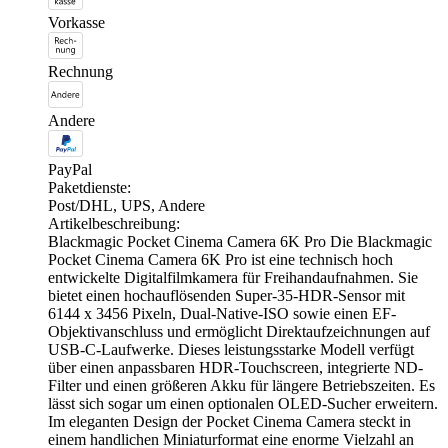
Vorkasse
Rechnung
Andere
PayPal
Paketdienste:
Post/DHL, UPS, Andere
Artikelbeschreibung:
Blackmagic Pocket Cinema Camera 6K Pro Die Blackmagic
Pocket Cinema Camera 6K Pro ist eine technisch hoch
entwickelte Digitalfilmkamera für Freihandaufnahmen. Sie
bietet einen hochauflösenden Super-35-HDR-Sensor mit
6144 x 3456 Pixeln, Dual-Native-ISO sowie einen EF-
Objektivanschluss und ermöglicht Direktaufzeichnungen auf
USB-C-Laufwerke. Dieses leistungsstarke Modell verfügt
über einen anpassbaren HDR-Touchscreen, integrierte ND-
Filter und einen größeren Akku für längere Betriebszeiten. Es
lässt sich sogar um einen optionalen OLED-Sucher erweitern.
Im eleganten Design der Pocket Cinema Camera steckt in
einem handlichen Miniaturformat eine enorme Vielzahl an