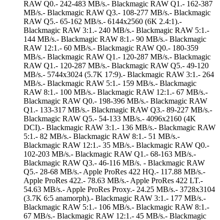
RAW Q0.- 242-483 MB/s.- Blackmagic RAW Q1.- 162-387
MB/s.- Blackmagic RAW Q3.- 108-277 MB/s.- Blackmagic
RAW Q5.- 65-162 MB/s.- 6144x2560 (6K 2.4:1).-
Blackmagic RAW 3:1.- 240 MB/s.- Blackmagic RAW 5:1.-
144 MB/s.- Blackmagic RAW 8:1.- 90 MB/s.- Blackmagic
RAW 12:1.- 60 MB/s.- Blackmagic RAW Q0.- 180-359
MB/s.- Blackmagic RAW Q1.- 120-287 MB/s.- Blackmagic
RAW Q1.- 120-287 MB/s.- Blackmagic RAW Q5.- 49-120
MB/s.- 5744x3024 (5.7K 17:9).- Blackmagic RAW 3:1.- 264
MB/s.- Blackmagic RAW 5:1.- 159 MB/s.- Blackmagic
RAW 8:1.- 100 MB/s.- Blackmagic RAW 12:1.- 67 MB/s.-
Blackmagic RAW Q0.- 198-396 MB/s.- Blackmagic RAW
Q1.- 133-317 MB/s.- Blackmagic RAW Q3.- 89-227 MB/s.-
Blackmagic RAW Q5.- 54-133 MB/s.- 4096x2160 (4K
DCI).- Blackmagic RAW 3:1.- 136 MB/s.- Blackmagic RAW
5:1.- 82 MB/s.- Blackmagic RAW 8:1.- 51 MB/s.-
Blackmagic RAW 12:1.- 35 MB/s.- Blackmagic RAW Q0.-
102-203 MB/s.- Blackmagic RAW Q1.- 68-163 MB/s.-
Blackmagic RAW Q3.- 46-116 MB/s. - Blackmagic RAW
Q5.- 28-68 MB/s.- Apple ProRes 422 HQ.- 117.88 MB/s.-
Apple ProRes 422.- 78.63 MB/s.- Apple ProRes 422 LT.-
54.63 MB/s.- Apple ProRes Proxy.- 24.25 MB/s.- 3728x3104
(3.7K 6:5 anamorph).- Blackmagic RAW 3:1.- 177 MB/s.-
Blackmagic RAW 5:1.- 106 MB/s.- Blackmagic RAW 8:1.-
67 MB/s.- Blackmagic RAW 12:1.- 45 MB/s.- Blackmagic