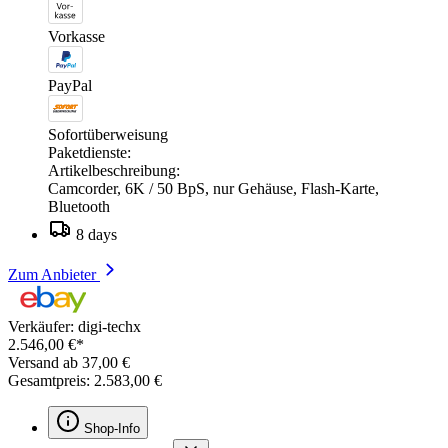
Vorkasse
PayPal
Sofortüberweisung
Paketdienste:
Artikelbeschreibung:
Camcorder, 6K / 50 BpS, nur Gehäuse, Flash-Karte,
Bluetooth
8 days
Zum Anbieter
Verkäufer: digi-techx
2.546,00 €*
Versand ab 37,00 €
Gesamtpreis: 2.583,00 €
Shop-Info