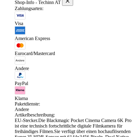
Shop-Info - Techinn AT
Zahlungsarten:
Visa
American Express
Eurocard/Mastercard
Andere
PayPal
Klarna
Paketdienste:
Andere
Artikelbeschreibung:
EU-Stecker.Die Blackmagic Pocket Cinema Camera 6K Pro
ist eine technisch fortschrittliche digitale Filmkamera für
freihändiges Filmen.Sie verfügt über einen hochauflösenden
Super 35 HDR-Sensor mit 6144x3456 Pixeln, Dual Native