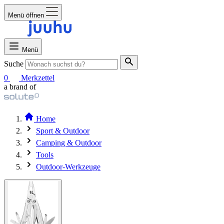
Menü öffnen
Menü
Suche
0
Merkzettel
a brand of
Home
Sport & Outdoor
Camping & Outdoor
Tools
Outdoor-Werkzeuge