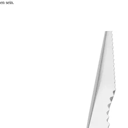
en sein.