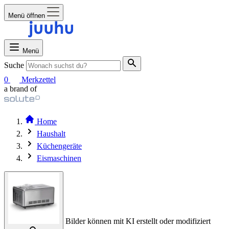
Menü öffnen
Menü
Suche
0
Merkzettel
a brand of
Home
Haushalt
Küchengeräte
Eismaschinen
Bilder können mit KI erstellt oder modifiziert