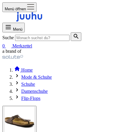
Menü öffnen
Menü
Suche
0
Merkzettel
a brand of
Home
Mode & Schuhe
Schuhe
Damenschuhe
Flip-Flops