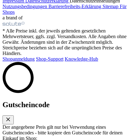
Impressum
Datenschutzerklärung
Datenschutzeinstellungen
Nutzungsbedingungen
Barrierefreiheits-Erklärung
Sitemap
Für
Shops
a brand of
* Alle Preise inkl. der jeweils geltenden gesetzlichen
Mehrwertsteuer, ggfs. zzgl. Versandkosten. Alle Angaben ohne
Gewähr. Änderungen sind in der Zwischenzeit möglich.
Streichpreise beziehen sich auf die ursprünglichen Preise des
Händlers.
Shopanmeldung
Shop-Support
Knowledge-Hub
Gutscheincode
Der angegebene Preis gilt nur bei Verwendung eines
Gutscheincodes - bitte kopiere den Gutscheincode für deinen
Einkauf im Shop: