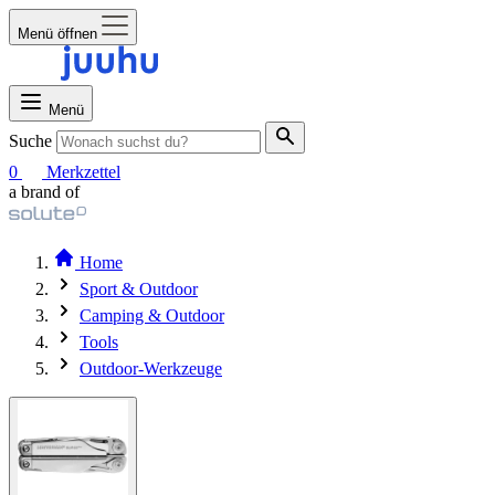
Menü öffnen
Menü
Suche
0
Merkzettel
a brand of
Home
Sport & Outdoor
Camping & Outdoor
Tools
Outdoor-Werkzeuge