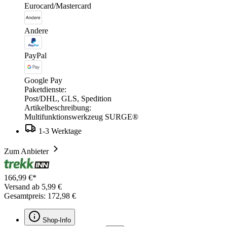
Eurocard/Mastercard
Andere
PayPal
Google Pay
Paketdienste:
Post/DHL, GLS, Spedition
Artikelbeschreibung:
Multifunktionswerkzeug SURGE®
1-3 Werktage
Zum Anbieter
166,99 €*
Versand ab 5,99 €
Gesamtpreis: 172,98 €
Shop-Info