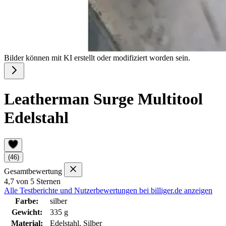
Bilder können mit KI erstellt oder modifiziert worden sein.
Leatherman Surge Multitool
Edelstahl
(46)
Gesamtbewertung
4,7 von 5 Sternen
Alle Testberichte und Nutzerbewertungen bei billiger.de anzeigen
Farbe:
silber
Gewicht:
335 g
Material:
Edelstahl, Silber