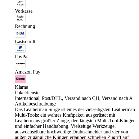
Vorkasse
Rechnung
Lastschrift
PayPal
Amazon Pay
Klarna
Paketdienste:
International, Post/DHL, Versand nach CH, Versand nach A
Artikelbeschreibung:
Das Leatherman Surge ist eines der vielseitigsten Leatherman
Multi-Tools; ein wahres Kraftpaket, ausgerüstet mit
Leathermans größter Zange, den längsten Multi-Tool-Klingen
und einfacher Handhabung. Vielseitige Werkzeuge,
auswechselbare hochwertige Drahtschneider und vier von
außen zugängliche Klingen erlauben schnellen Zugriff auf