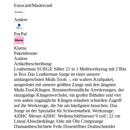
Eurocard/Mastercard
Andere
PayPal
Klarna
Paketdienste:
Andere
Artikelbeschreibung:
Leatherman SURGE Silber 21 in 1 Multiwerkzeug mit 2 Bits
in Box Das Leatherman Surge ist eines unserer
umfangreichsten Multi-Tools –, ein wahres Kraftpaket,
ausgerüstet mit unserer größten Zange und den längsten
Multi-Tool-Klingen. Benutzerfreundliche Arretierungen, der
einzigartige Klingenwechsler, ein großer Bithalter und vier
von außen zugängliche Klingen erlauben schnellen Zugriff
auf die Werkzeuge, die Sie am häufigsten brauchen. Das
Surge ist der Spezialist für Schwerstarbeit. Werkzeuge:
420HC Messer 420HC Wellenschliffmesser 9 zoll | 22 cm
Lineal Abisolierklinge Ahle mit Öhr Crimpzange
Diamantbeschichtete Feile Dosenöffner Drahtschneider