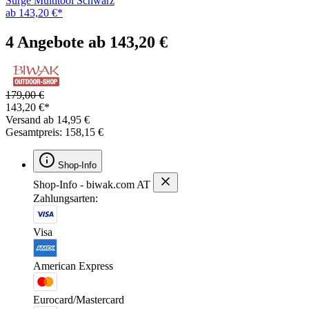
Surge Multitool Schwarz
ab 143,20 €*
4 Angebote ab 143,20 €
179,00 €
143,20 €*
Versand ab 14,95 €
Gesamtpreis: 158,15 €
Shop-Info
Shop-Info - biwak.com AT
Zahlungsarten:
Visa
American Express
Eurocard/Mastercard