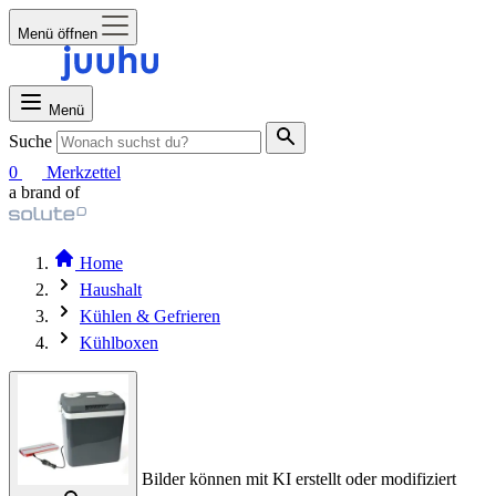
Menü öffnen
Menü
Suche
0
Merkzettel
a brand of
Home
Haushalt
Kühlen & Gefrieren
Kühlboxen
Bilder können mit KI erstellt oder modifiziert