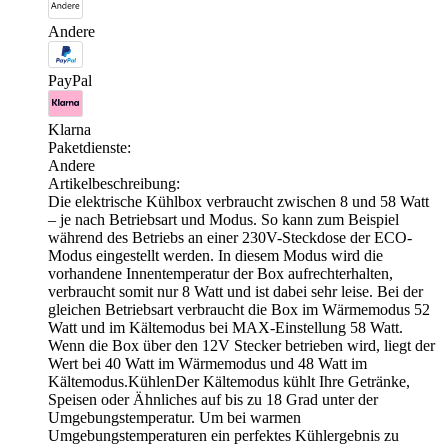
Andere
PayPal
Klarna
Paketdienste:
Andere
Artikelbeschreibung:
Die elektrische Kühlbox verbraucht zwischen 8 und 58 Watt
– je nach Betriebsart und Modus. So kann zum Beispiel
während des Betriebs an einer 230V-Steckdose der ECO-
Modus eingestellt werden. In diesem Modus wird die
vorhandene Innentemperatur der Box aufrechterhalten,
verbraucht somit nur 8 Watt und ist dabei sehr leise. Bei der
gleichen Betriebsart verbraucht die Box im Wärmemodus 52
Watt und im Kältemodus bei MAX-Einstellung 58 Watt.
Wenn die Box über den 12V Stecker betrieben wird, liegt der
Wert bei 40 Watt im Wärmemodus und 48 Watt im
Kältemodus.KühlenDer Kältemodus kühlt Ihre Getränke,
Speisen oder Ähnliches auf bis zu 18 Grad unter der
Umgebungstemperatur. Um bei warmen
Umgebungstemperaturen ein perfektes Kühlergebnis zu