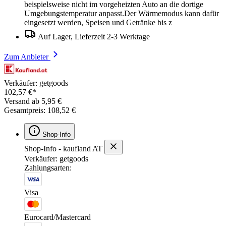
beispielsweise nicht im vorgeheizten Auto an die dortige
Umgebungstemperatur anpasst.Der Wärmemodus kann dafür
eingesetzt werden, Speisen und Getränke bis z
Auf Lager, Lieferzeit 2-3 Werktage
Zum Anbieter
Verkäufer: getgoods
102,57 €*
Versand ab 5,95 €
Gesamtpreis: 108,52 €
Shop-Info
Shop-Info - kaufland AT
Verkäufer: getgoods
Zahlungsarten:
Visa
Eurocard/Mastercard