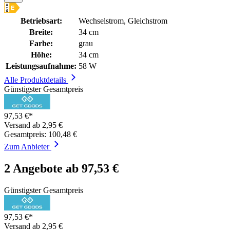
Betriebsart:
Wechselstrom, Gleichstrom
Breite:
34 cm
Farbe:
grau
Höhe:
34 cm
Leistungsaufnahme:
58 W
Alle Produktdetails
Günstigster Gesamtpreis
97,53 €*
Versand ab 2,95 €
Gesamtpreis: 100,48 €
Zum Anbieter
2 Angebote ab 97,53 €
Günstigster Gesamtpreis
97,53 €*
Versand ab 2,95 €