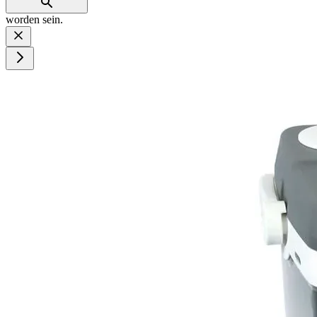
worden sein.