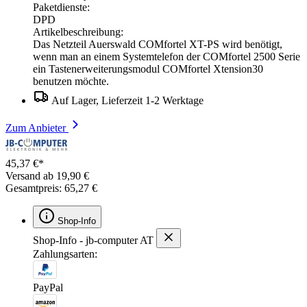
Paketdienste:
DPD
Artikelbeschreibung:
Das Netzteil Auerswald COMfortel XT-PS wird benötigt,
wenn man an einem Systemtelefon der COMfortel 2500 Serie
ein Tastenerweiterungsmodul COMfortel Xtension30
benutzen möchte.
Auf Lager, Lieferzeit 1-2 Werktage
Zum Anbieter
45,37 €*
Versand ab 19,90 €
Gesamtpreis: 65,27 €
Shop-Info
Shop-Info - jb-computer AT
Zahlungsarten:
PayPal