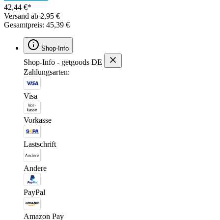
42,44 €*
Versand ab 2,95 €
Gesamtpreis: 45,39 €
Shop-Info
Shop-Info - getgoods DE
Zahlungsarten:
Visa
Vorkasse
Lastschrift
Andere
PayPal
Amazon Pay