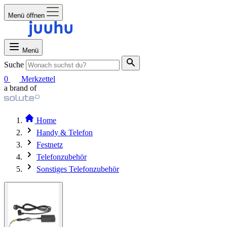
Menü öffnen
Menü
Suche
0
Merkzettel
a brand of
Home
Handy & Telefon
Festnetz
Telefonzubehör
Sonstiges Telefonzubehör