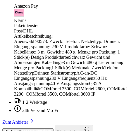
Amazon Pay
Klarna
Paketdienste:
Post/DHL
Artikelbeschreibung:
Auerswald 90573. Zweck: Telefon, Netzteiltyp: Drinnen,
Eingangsspannung: 230 V. Produktfarbe: Schwarz.
Kabellänge: 3 m, Gewicht: 480 g. Menge pro Packung: 1
Stück(e) Design ProduktfarbeSchwarz Gewicht und
Abmessungen Kabellänge3 m Gewicht480 g Lieferumfang
Menge pro Packung1 Stück(e) Merkmale ZweckTelefon
NetzteiltypDrinnen StarkstromtypAC-an-DC
Eingangsspannung230 V Eingangsfrequenz50 Hz
Ausgangsspannung40 V Ausgangsstrom0,35 A
KompatibilitätCOMfortel 2500, COMfortel 2600, COMfortel
3200, COMfortel 3500, COMfortel 3600 IP
1-2 Werktage
24h Versand Mo-Fr
Zum Anbieter