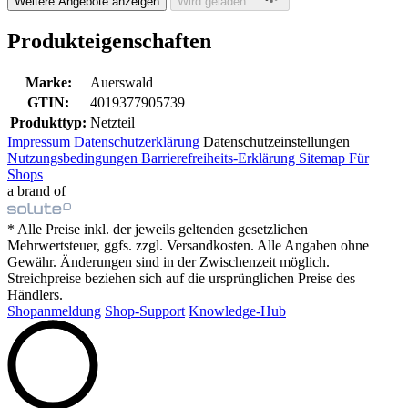
Weitere Angebote anzeigen
Wird geladen...
Produkteigenschaften
Marke:
Auerswald
GTIN:
4019377905739
Produkttyp:
Netzteil
Impressum
Datenschutzerklärung
Datenschutzeinstellungen
Nutzungsbedingungen
Barrierefreiheits-Erklärung
Sitemap
Für
Shops
a brand of
* Alle Preise inkl. der jeweils geltenden gesetzlichen
Mehrwertsteuer, ggfs. zzgl. Versandkosten. Alle Angaben ohne
Gewähr. Änderungen sind in der Zwischenzeit möglich.
Streichpreise beziehen sich auf die ursprünglichen Preise des
Händlers.
Shopanmeldung
Shop-Support
Knowledge-Hub