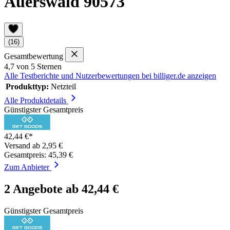
Auerswald 90573
(16)
Gesamtbewertung
4,7 von 5 Sternen
Alle Testberichte und Nutzerbewertungen bei billiger.de anzeigen
Produkttyp:
Netzteil
Alle Produktdetails
Günstigster Gesamtpreis
42,44 €*
Versand ab 2,95 €
Gesamtpreis: 45,39 €
Zum Anbieter
2 Angebote ab 42,44 €
Günstigster Gesamtpreis